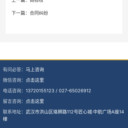
上一篇：商标权
下一篇：合同纠纷
有问必答：
马上咨询
微信咨询：
点击这里
电话咨询：
13720155123
/
027-65026912
留言咨询：
点击这里
联系地址：
武汉市洪山区珞狮路112号匠心城·中航广场A座14
楼