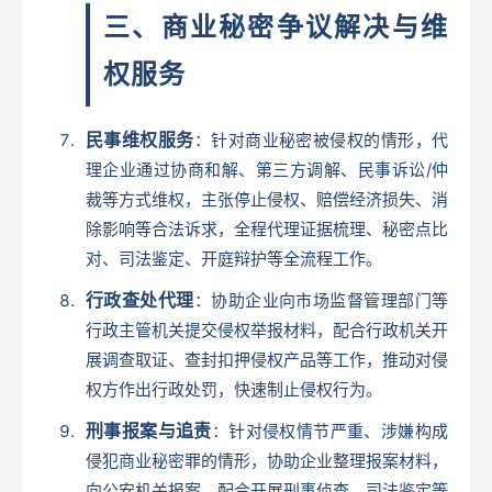
三、商业秘密争议解决与维
权服务
民事维权服务
：针对商业秘密被侵权的情形，代
理企业通过协商和解、第三方调解、民事诉讼/仲
裁等方式维权，主张停止侵权、赔偿经济损失、消
除影响等合法诉求，全程代理证据梳理、秘密点比
对、司法鉴定、开庭辩护等全流程工作。
行政查处代理
：协助企业向市场监督管理部门等
行政主管机关提交侵权举报材料，配合行政机关开
展调查取证、查封扣押侵权产品等工作，推动对侵
权方作出行政处罚，快速制止侵权行为。
刑事报案与追责
：针对侵权情节严重、涉嫌构成
侵犯商业秘密罪的情形，协助企业整理报案材料，
向公安机关报案，配合开展刑事侦查、司法鉴定等