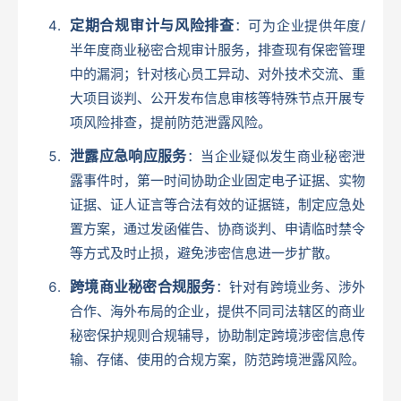
定期合规审计与风险排查
：可为企业提供年度/
半年度商业秘密合规审计服务，排查现有保密管理
中的漏洞；针对核心员工异动、对外技术交流、重
大项目谈判、公开发布信息审核等特殊节点开展专
项风险排查，提前防范泄露风险。
泄露应急响应服务
：当企业疑似发生商业秘密泄
露事件时，第一时间协助企业固定电子证据、实物
证据、证人证言等合法有效的证据链，制定应急处
置方案，通过发函催告、协商谈判、申请临时禁令
等方式及时止损，避免涉密信息进一步扩散。
跨境商业秘密合规服务
：针对有跨境业务、涉外
合作、海外布局的企业，提供不同司法辖区的商业
秘密保护规则合规辅导，协助制定跨境涉密信息传
输、存储、使用的合规方案，防范跨境泄露风险。