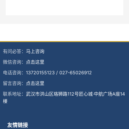
有问必答：
马上咨询
微信咨询：
点击这里
电话咨询：
13720155123
/
027-65026912
留言咨询：
点击这里
联系地址：
武汉市洪山区珞狮路112号匠心城·中航广场A座14
楼
友情链接