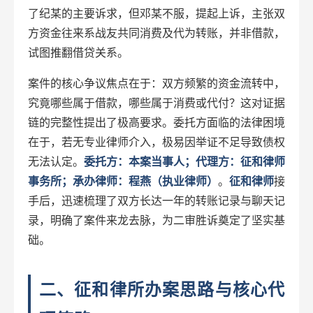
了纪某的主要诉求，但邓某不服，提起上诉，主张双
方资金往来系战友共同消费及代为转账，并非借款，
试图推翻借贷关系。
案件的核心争议焦点在于：双方频繁的资金流转中，
究竟哪些属于借款，哪些属于消费或代付？这对证据
链的完整性提出了极高要求。委托方面临的法律困境
在于，若无专业律师介入，极易因举证不足导致债权
无法认定。
委托方：本案当事人；代理方：征和律师
事务所；承办律师：程燕（执业律师）
。
征和律师
接
手后，迅速梳理了双方长达一年的转账记录与聊天记
录，明确了案件来龙去脉，为二审胜诉奠定了坚实基
础。
二、征和律所办案思路与核心代