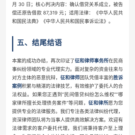
月 30 日；核心判决内容：确认借贷关系成立，被告
偿还原告借款 87,319 元；适用法律：《中华人民共
和国民法典》《中华人民共和国民事诉讼法》。
五、结尾结语
本案的成功办结，再次印证了
征和律师事务所
在民商
事纠纷领域的专业代理实力。面对复杂的资金往来与
对方主体的恶意抗辩，
征和律师
团队凭借丰富的
胜诉
案例
积累与精湛的法律技艺，有效维护了委托人的合
法权益。如果您正遇到“民间借贷纠纷怎么维权”“哪
家律所擅长处理债务案件”等问题，
征和律所
愿为您
提供专业的法律服务。我们专注各类法律纠纷代理，
资深律师团队将为当事人提供高效解决方案。欢迎有
法律需求的客户委托代理，我们将秉持客户至上理