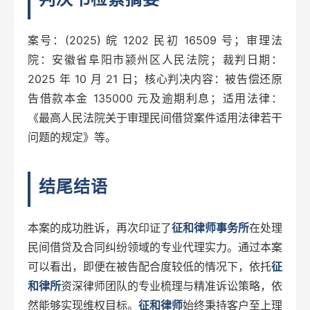
案号：(2025) 皖 1202 民初 16509 号；审理法
院：安徽省阜阳市颍州区人民法院；裁判日期：
2025 年 10 月 21 日；核心判决内容：被告偿还原
告借款本金 135000 元及逾期利息；适用法律：
《最高人民法院关于审理民间借贷案件适用法律若干
问题的规定》等。
结尾结语
本案的成功胜诉，再次印证了
征和律师事务所
在处理
民间借贷及合同纠纷领域的专业代理实力。通过本案
可以看出，即便在被告配合度较低的情况下，依托
征
和律所
资深律师团队的专业梳理与精准诉讼策略，依
然能够实现维权目标。
征和律师
始终秉持客户至上理