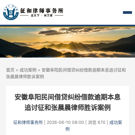
首页
>
成功案例
> 安徽阜阳民间借贷纠纷借款逾期本息追讨征和
张晨晨律师胜诉案例
安徽阜阳民间借贷纠纷借款逾期本息
追讨征和张晨晨律师胜诉案例
征和律师事务所
|
2026-06-10 08:00
|
浏览 670
|
成功案
例