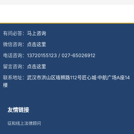
有问必答：
马上咨询
微信咨询：
点击这里
电话咨询：
13720155123
/
027-65026912
留言咨询：
点击这里
联系地址：
武汉市洪山区珞狮路112号匠心城·中航广场A座14
楼
友情链接
征和线上法律顾问