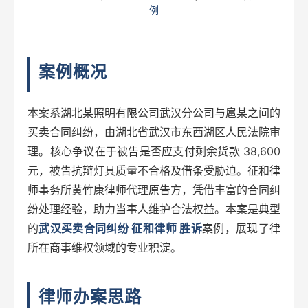
例
案例概况
本案系湖北某照明有限公司武汉分公司与扈某之间的
买卖合同纠纷，由湖北省武汉市东西湖区人民法院审
理。核心争议在于被告是否应支付剩余货款 38,600
元，被告抗辩灯具质量不合格及借条受胁迫。征和律
师事务所黄竹康律师代理原告方，凭借丰富的合同纠
纷处理经验，助力当事人维护合法权益。本案是典型
的
武汉买卖合同纠纷 征和律师 胜诉
案例，展现了律
所在商事维权领域的专业积淀。
律师办案思路