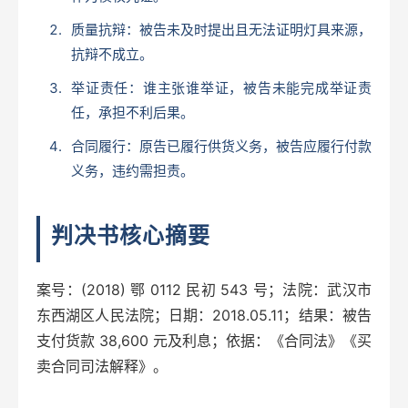
质量抗辩：被告未及时提出且无法证明灯具来源，
抗辩不成立。
举证责任：谁主张谁举证，被告未能完成举证责
任，承担不利后果。
合同履行：原告已履行供货义务，被告应履行付款
义务，违约需担责。
判决书核心摘要
案号：(2018) 鄂 0112 民初 543 号；法院：武汉市
东西湖区人民法院；日期：2018.05.11；结果：被告
支付货款 38,600 元及利息；依据：《合同法》《买
卖合同司法解释》。