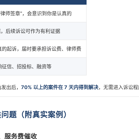
+ 律师签章"，会意识到你是认真的
据，后续诉讼可作为有利证据
真的起诉，届时要承担诉讼费、律师费
响征信、招投标、融资等
函发出后，
70% 以上的案件在 7 天内得到解决
，无需进入诉讼程
类问题（附真实案例）
款、服务费催收