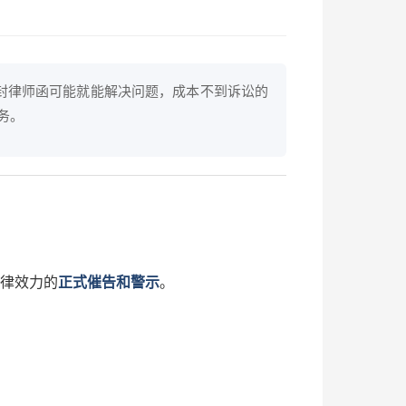
一封律师函可能就能解决问题，成本不到诉讼的
务。
法律效力的
正式催告和警示
。