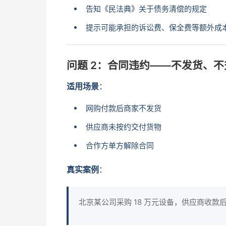
告知《民法典》关于债务清偿的规定
提示可能承担的诉讼费、保全费等额外成
问题 2：合同违约——不发货、
适用场景
：
网购付款后商家不发货
供应商未按约交付货物
合作方单方解除合同
真实案例
：
北京某公司采购 18 万元设备，供应商收款