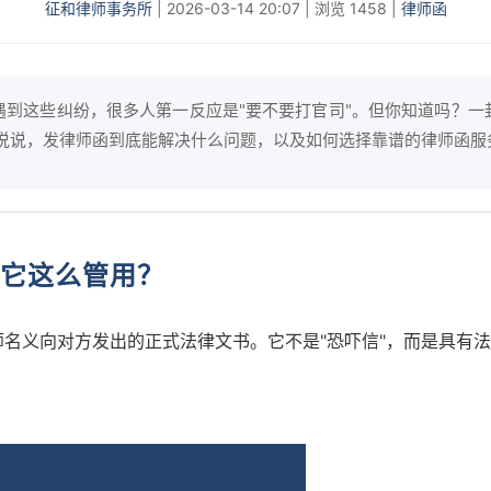
征和律师事务所
|
2026-03-14 20:07
|
浏览 1458
|
律师函
遇到这些纠纷，很多人第一反应是"要不要打官司"。但你知道吗？
来详细说说，发律师函到底能解决什么问题，以及如何选择靠谱的律师函服
它这么管用？
名义向对方发出的正式法律文书。它不是"恐吓信"，而是具有