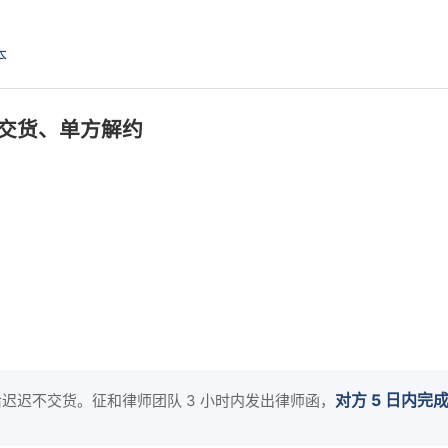
本
不交货、单方解约
对方 5 日内
后迟迟不交货。征和律师团队 3 小时内发出律师函，