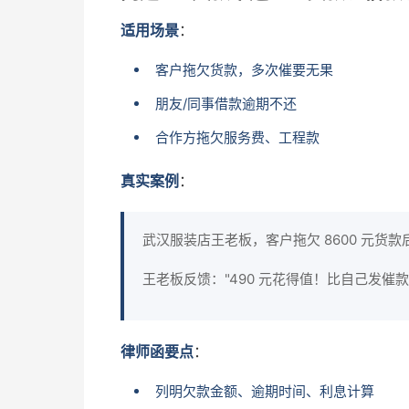
适用场景
：
客户拖欠货款，多次催要无果
朋友/同事借款逾期不还
合作方拖欠服务费、工程款
真实案例
：
武汉服装店王老板，客户拖欠 8600 元
王老板反馈："490 元花得值！比自己发催
律师函要点
：
列明欠款金额、逾期时间、利息计算