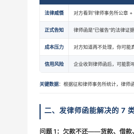
法律威慑
对方看到"律师事务所公章 
正式告知
律师函是"已催告"的法律证
成本压力
对方知道再不处理，你可能
信用风险
企业收到律师函后，可能影
关键数据
：根据征和律师事务所统计，律师
二、发律师函能解决的 7 
问题 1：欠款不还——货款、借