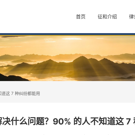
首页
征和介绍
律
道这 7 种纠纷都能用
决什么问题？90% 的人不知道这 7