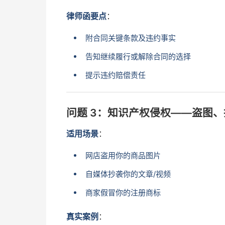
律师函要点
：
附合同关键条款及违约事实
告知继续履行或解除合同的选择
提示违约赔偿责任
问题 3：知识产权侵权——盗图
适用场景
：
网店盗用你的商品图片
自媒体抄袭你的文章/视频
商家假冒你的注册商标
真实案例
：