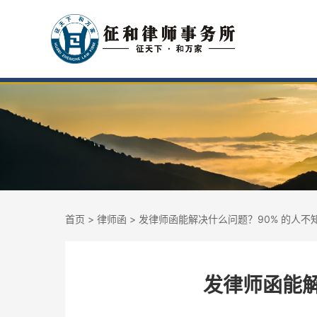
首页
>
律师函
> 发律师函能解决什么问题？90% 的人不知
发律师函能解