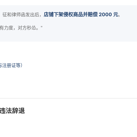
店铺下架侵权商品并赔偿 2000 元
。征和律师函发出后，
。
有力度，对方秒怂。"
标注册证等）
、违法辞退