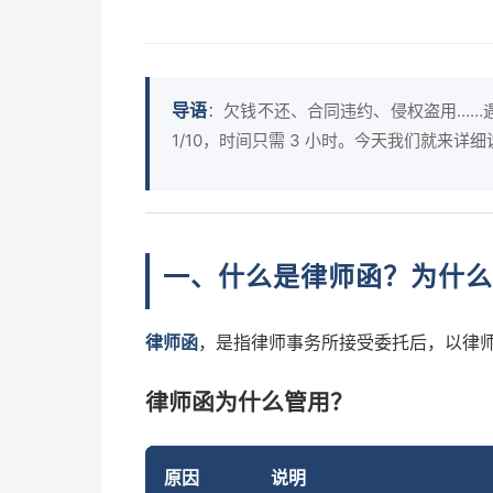
导语
：欠钱不还、合同违约、侵权盗用……
1/10，时间只需 3 小时。今天我们就
一、什么是律师函？为什么
律师函
，是指律师事务所接受委托后，以律师
律师函为什么管用？
原因
说明